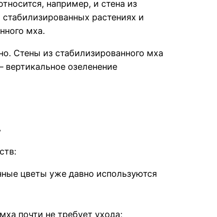
тносится, например, и стена из
о стабилизированных растениях и
нного мха.
дно. Стены из стабилизированного мха
— вертикальное озеленение
А
ств:
нные цветы уже давно используются
ха почти не требует ухода;