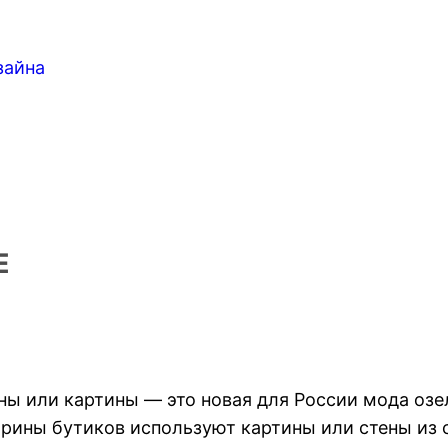
зайна
Е
ны или картины — это новая для России мода озе
рины бутиков используют картины или стены из 