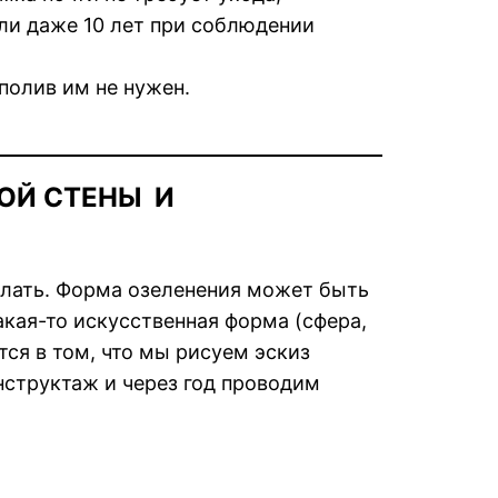
ли даже 10 лет при соблюдении
полив им не нужен.
НОЙ СТЕНЫ И
елать. Форма озеленения может быть
акая-то искусственная форма (сфера,
тся в том, что мы рисуем эскиз
нструктаж и через год проводим