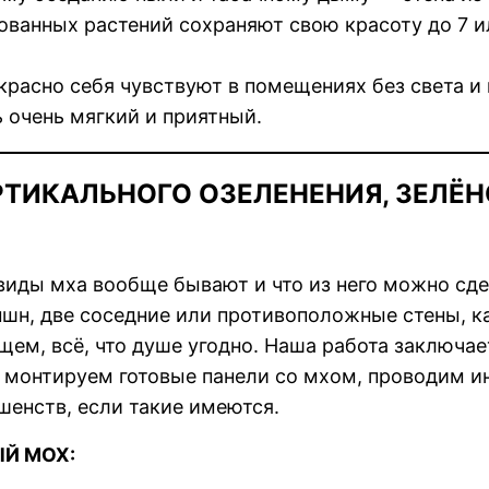
ованных растений сохраняют свою красоту до 7 и
расно себя чувствуют в помещениях без света и 
 очень мягкий и приятный.
РТИКАЛЬНОГО ОЗЕЛЕНЕНИЯ, ЗЕЛЁ
 виды мха вообще бывают и что из него можно сд
пшн, две соседние или противоположные стены, к
бщем, всё, что душе угодно. Наша работа заключае
 монтируем готовые панели со мхом, проводим и
шенств, если такие имеются.
Й МОХ: