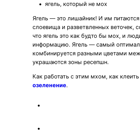
ягель
, который не мох
Ягель — это лишайник! И им питаются
слоевища и разветвленных веточек, 
что ягель это как будто бы мох, и лю
информацию. Ягель — самый оптималь
комбинируется разными цветами межд
украшаются зоны ресепшн.
Как работать с этим мхом, как клеит
озеленение
.