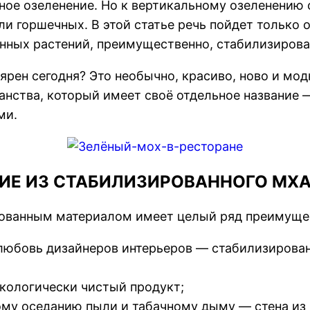
ное озеленение. Но к вертикальному озеленению о
и горшечных. В этой статье речь пойдет только 
нных растений, преимущественно, стабилизирова
лярен сегодня? Это необычно, красиво, ново и мо
анства, который имеет своё отдельное название 
ми.
ИЕ ИЗ СТАБИЛИЗИРОВАННОГО МХ
рованным материалом имеет целый ряд преимуще
 любовь дизайнеров интерьеров — стабилизирова
кологически чистый продукт;
му оседанию пыли и табачному дыму — стена из м