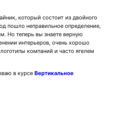
айник, который состоит из двойного
род пошло неправильное определение,
ом. Но теперь вы знаете верную
енении интерьеров, очень хорошо
логотипы компаний и часто ягелем
ываю в курсе
Вертикальное