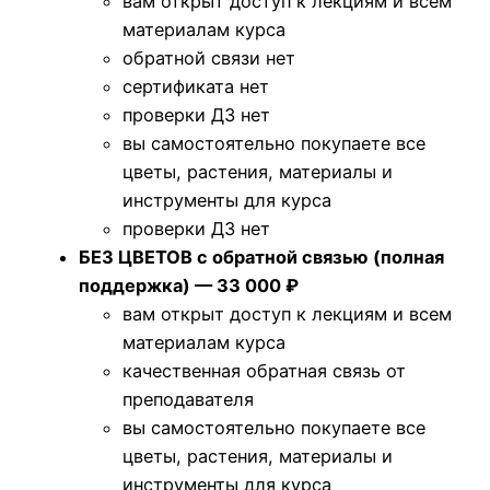
вам открыт доступ к лекциям и всем
материалам курса
обратной связи нет
сертификата нет
проверки ДЗ нет
вы самостоятельно покупаете все
цветы, растения, материалы и
инструменты для курса
проверки ДЗ нет
Б
ЕЗ ЦВЕТОВ с обратной связью (полная
поддержка) — 33 000 ₽
вам открыт доступ к лекциям и всем
материалам курса
качественная обратная связь от
преподавателя
вы самостоятельно покупаете все
цветы, растения, материалы и
инструменты для курса