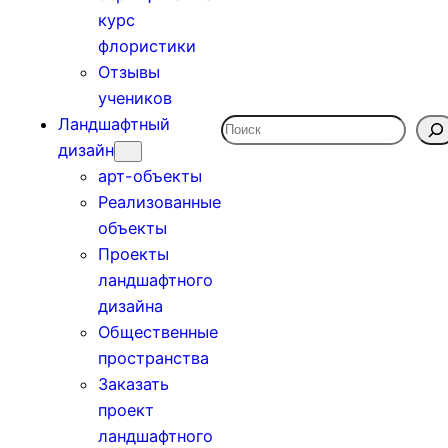
курс
флористики
Отзывы
учеников
Ландшафтный
Поиск
дизайн
арт-объекты
Реализованные
объекты
Проекты
ландшафтного
дизайна
Общественные
пространства
Заказать
проект
ландшафтного