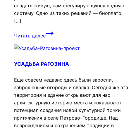
создать живую, саморегулирующуюся водную
систему. Одно из таких решений — биоплато.
[…]
Биоплато
Читать далее
—
современный
пруд
на
УСАДЬБА РАГОЗИНА
участке
Еще совсем недавно здесь были заросли,
заброшенные огороды и свалка. Сегодня же эта
территория и здание открывают для нас
архитектурную историю места и показывают
потенциал создания новой культурной точки
притяжения в селе Петрово-Городище. Над
возрождением и сохранением традиций в