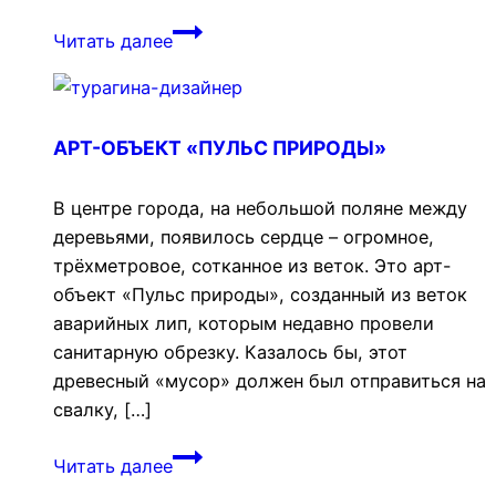
Частный
Читать далее
участок
в
Плёсе
АРТ-ОБЪЕКТ «ПУЛЬС ПРИРОДЫ»
В центре города, на небольшой поляне между
деревьями, появилось сердце – огромное,
трёхметровое, сотканное из веток. Это арт-
объект «Пульс природы», созданный из веток
аварийных лип, которым недавно провели
санитарную обрезку. Казалось бы, этот
древесный «мусор» должен был отправиться на
свалку, […]
Арт-
Читать далее
объект