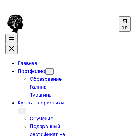
Перейти
к
содержимому
0 ₽
Главная
Портфолио
Образование |
Галина
Турагина
Курсы флористики
Обучение
Подарочный
сертификат на