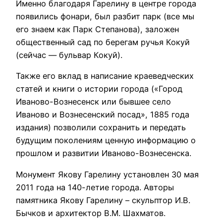
Именно благодаря Гарелину в центре города
появились фонари, был разбит парк (все мы
его знаем как Парк Степанова), заложен
общественный сад по берегам ручья Кокуй
(сейчас — бульвар Кокуй).
Также его вклад в написание краеведческих
статей и книги о истории города («Город
Иваново-Вознесенск или бывшее село
Иваново и Вознесенский посад», 1885 года
издания) позволили сохранить и передать
будущим поколениям ценную информацию о
прошлом и развитии Иваново-Вознесенска.
Монумент Якову Гарелину установлен 30 мая
2011 года на 140-летие города. Авторы
памятника Якову Гарелину – скульптор И.В.
Бычков и архитектор В.М. Шахматов.