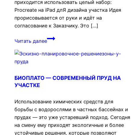
приходится использовать целый набор:
Procreate на iPad длЯ дизайна участка Идея
прорисовывается от руки и идёт на
согласование к Заказчику. Это […]
ТОП-5
Читать далее
программ
для
ландшафтного
дизайна
БИОПЛАТО — СОВРЕМЕННЫЙ ПРУД НА
УЧАСТКЕ
Использование химических средств для
борьбы с водорослями в частных бассейнах и
прудах — это уже устаревший подход. Сегодня
на смену ему приходят экологичные и более
устойчивые решения, которые позволяют