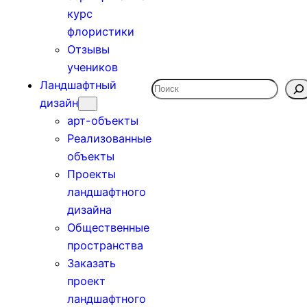
курс
флористики
Отзывы
учеников
Ландшафтный
Поиск
дизайн
арт-объекты
Реализованные
объекты
Проекты
ландшафтного
дизайна
Общественные
пространства
Заказать
проект
ландшафтного