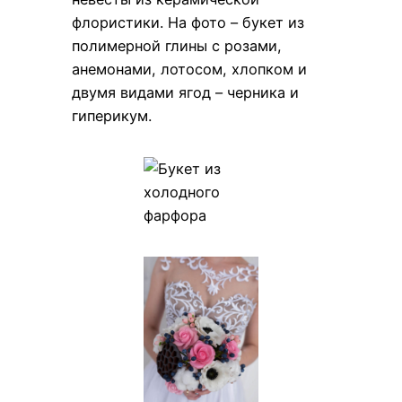
флористики. На фото – букет из
полимерной глины с розами,
анемонами, лотосом, хлопком и
двумя видами ягод – черника и
гиперикум.