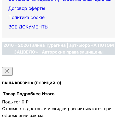
Договор оферты
Политика cookie
ВСЕ ДОКУМЕНТЫ
2016 - 2026 Галина Турагина | арт-бюро «А ПОТОМ
ЗАЦВЕЛО»
| Авторские права защищены
ВАША КОРЗИНА
(ПОЗИЦИЙ: 0)
Товар
Подробнее
Итого
Подытог
0 ₽
ТОВАРЫ
Стоимость доставки и скидки рассчитываются при
В
оформлении заказа.
КОРЗИНЕ