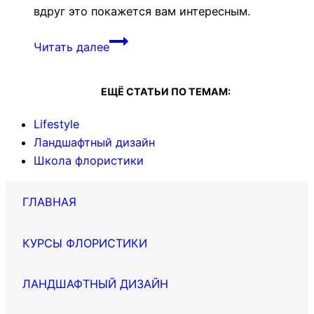
вдруг это покажется вам интересным.
Идеи
Читать далее
на
февраль
ЕЩЁ СТАТЬИ ПО ТЕМАМ:
для
флориста
Lifestyle
Ландшафтный дизайн
Школа флористики
ГЛАВНАЯ
КУРСЫ ФЛОРИСТИКИ
ЛАНДШАФТНЫЙ ДИЗАЙН