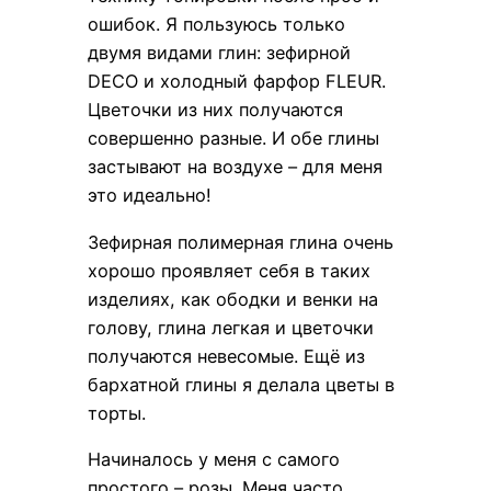
ошибок. Я пользуюсь только
двумя видами глин: зефирной
DECO и холодный фарфор FLEUR.
Цветочки из них получаются
совершенно разные. И обе глины
застывают на воздухе – для меня
это идеально!
Зефирная полимерная глина очень
хорошо проявляет себя в таких
изделиях, как ободки и венки на
голову, глина легкая и цветочки
получаются невесомые. Ещё из
бархатной глины я делала цветы в
торты.
Начиналось у меня с самого
простого – розы. Меня часто