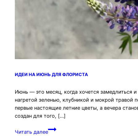
ИДЕИ НА ИЮНЬ ДЛЯ ФЛОРИСТА
Июнь — это месяц, когда хочется замедлиться и
нагретой зеленью, клубникой и мокрой травой п
первые настоящие летние цветы, а вечера стан
создан для того, […]
Идеи
Читать далее
на