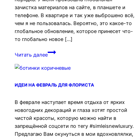
зачистка материалов на сайте, в планшете и
телефоне. В квартире и так уже выброшено всё,
чем я не пользовалась. Вероятно, это какое-то
глобальное обновление, которое принесет что-
то глобально новое […]
Идеи
Читать далее
на
март
для
флориста
ИДЕИ НА ФЕВРАЛЬ ДЛЯ ФЛОРИСТА
В феврале наступает время отдыха от ярких
новогодних декораций и глаза хотят простой
чистой красоты, которую можно найти в
запрещённой соцсети по тегу #simleisnewluxury.
Предлагаю Вам окунуться в мои вдохновлялки,