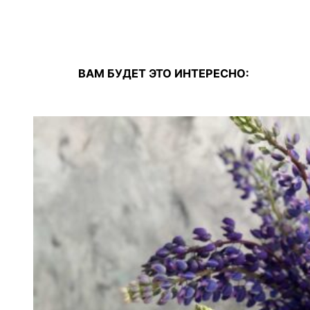
ВАМ БУДЕТ ЭТО ИНТЕРЕСНО: