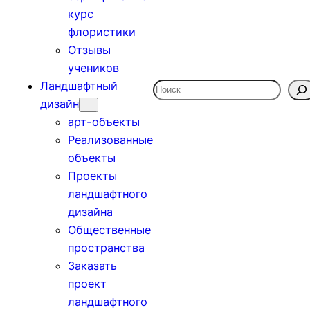
курс
флористики
Отзывы
учеников
Ландшафтный
Поиск
дизайн
арт-объекты
Реализованные
объекты
Проекты
ландшафтного
дизайна
Общественные
пространства
Заказать
проект
ландшафтного